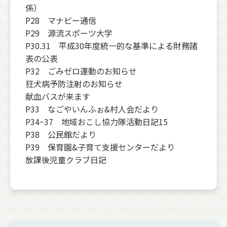
係）
P28 マナビー通信
P29 源流スポーツ大学
P30.31 平成30年度統一的な基準による財務諸
表の公表
P32 ごみゼロ運動のお知らせ
狂犬病予防注射のお知らせ
献血バスが来ます
P33 なごやいんふぉ&村人会だより
P34~37 地域おこし協力隊活動日記15
P38 公民館だより
P39 保育園&子育て支援センターだより
放課後児童クラブ日記