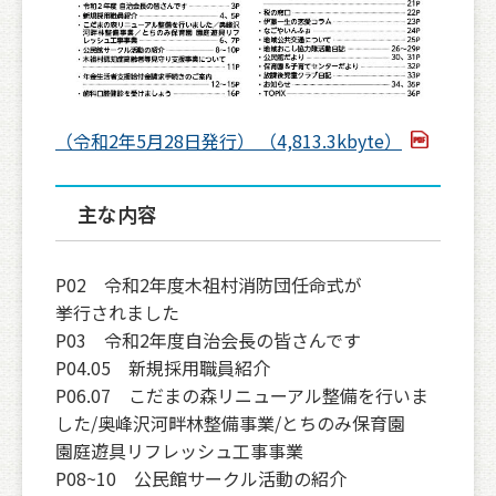
（令和2年5月28日発行） （4,813.3kbyte）
主な内容
P02 令和2年度木祖村消防団任命式が
挙行されました
P03 令和2年度自治会長の皆さんです
P04.05 新規採用職員紹介
P06.07 こだまの森リニューアル整備を行いま
した/奥峰沢河畔林整備事業/とちのみ保育園
園庭遊具リフレッシュ工事事業
P08~10 公民館サークル活動の紹介