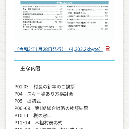
（令和3年1月28日発行）（4,202.2kbyte）
主な内容
P02.03 村長の新年のご挨拶
P04 スキー場あり方検討会
P05 出初式
P06~09 第1期総合戦略の検証結果
P10.11 税の窓口
P12~14 木祖村表彰式