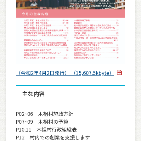
（令和2年4月2日発行） （15,607.5kbyte）
主な内容
P02~06 木祖村施政方針
P07~09 木祖村の予算
P10.11 木祖村行政組織表
P12 村内での創業を支援します