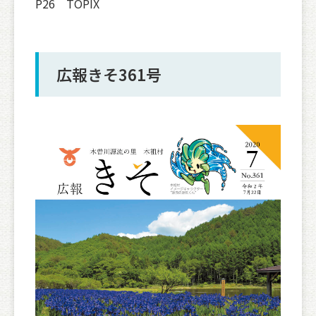
P26 TOPIX
広報きそ361号