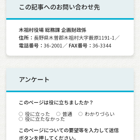
この記事へのお問い合わせ先
木祖村役場 総務課 企画財政係
住所：
長野県木曽郡木祖村大字薮原1191-1／
電話番号：
36-2001／
FAX番号：
36-3344
アンケート
このページは役に立ちましたか？
役に立った
普通
わかりづらい
役に立たなかった
このページについての要望等を入力して送信
ボタンを押してください。