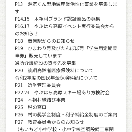
P13 源気くん型地域産業活性化事業を募集しま
す
P14.15 木祖村ブランド認証商品の募集
P16.17 やぶはら高原イベント実行委員会から
のお知らせ
P18 薮原駅からのお知らせ
P19 ひまわり号及びたんぽぽ号「学生用定期乗
車券」販売しています
通所介護施設の貸与先を募集
P20 後期高齢者医療保険料について
令和2年度の国民年金保険料額について
P21 選挙管理委員会
P22.23 やぶはら高原スキー場あり方検討会
P24 木祖村縁結び事業
P25 税の窓口
P26 村の奨学金制度・利子補給金制度のご案内
P27 教育委員会からのお知らせ
（もいちど小中学校・小中学校空調設備工事関