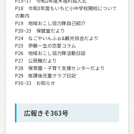
P15~17 令和2年度木祖村成人式
P18 令和3年度もいちど小中学校開校について
の案内
P19 地域おこし協力隊自己紹介
P20~23 保健室だより
P24 なごやいんふぉ&観光協会だより
P25 伊藤一生の恋愛コラム
P26 地域おこし協力隊活動日誌
P27 公民館だより
P28 保育園・子育て支援センターだより
P29 放課後児童クラブ日記
P30~33 お知らせ
広報きそ363号