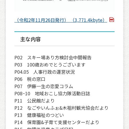
（令和2年11月26日発行） （3,771.4kbyte）
主な内容
P02 スキー場あり方検討会中間報告
P03 100歳おめでとうございます
P04.05 人事行政の運営状況
P06 税の窓口
P07 伊藤一生の恋愛コラム
P08~10 地域おこし協力隊活動日誌
P11 公民館だより
P12 なごやいんふぉ&木祖村観光協会だより
P13 健康福祉のつどい
P14 保育園&子育て支援センターだより