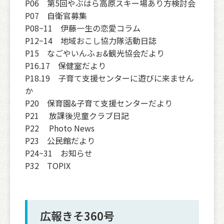
P06 第5回やぶはら高原スキー場あり方検討会
P07 自衛官募集
P08~11 伊藤一生の恋愛コラム
P12~14 地域おこし協力隊活動日誌
P15 なごやいんふぉ&観光協会だより
P16.17 保健室だより
P18.19 子育て支援センターに遊びに来ません
か
P20 保育園&子育て支援センターだより
P21 放課後児童クラブ日記
P22 Photo News
P23 公民館だより
P24~31 お知らせ
P32 TOPIX
広報きそ360号