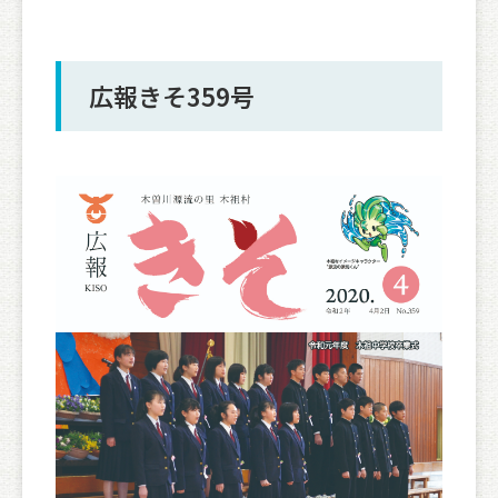
広報きそ359号