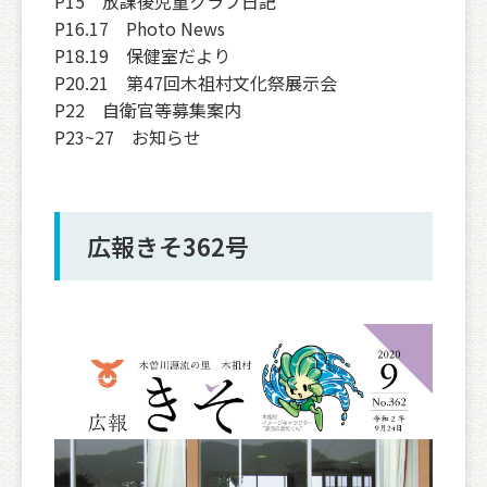
P15 放課後児童クラブ日記
P16.17 Photo News
P18.19 保健室だより
P20.21 第47回木祖村文化祭展示会
P22 自衛官等募集案内
P23~27 お知らせ
広報きそ362号