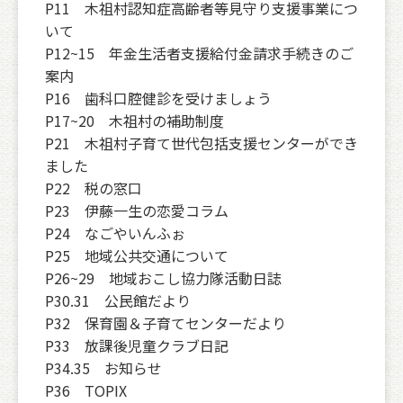
P11 木祖村認知症高齢者等見守り支援事業につ
いて
P12~15 年金生活者支援給付金請求手続きのご
案内
P16 歯科口腔健診を受けましょう
P17~20 木祖村の補助制度
P21 木祖村子育て世代包括支援センターができ
ました
P22 税の窓口
P23 伊藤一生の恋愛コラム
P24 なごやいんふぉ
P25 地域公共交通について
P26~29 地域おこし協力隊活動日誌
P30.31 公民館だより
P32 保育園＆子育てセンターだより
P33 放課後児童クラブ日記
P34.35 お知らせ
P36 TOPIX