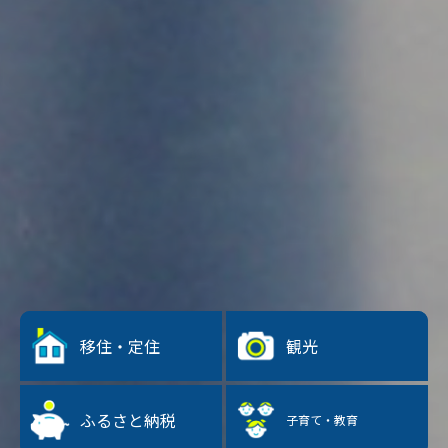
移住・定住
観光
ふるさと納税
子育て・教育