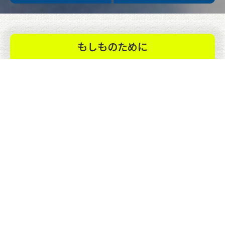
もしものために
休日当番医
感染症情報
避難所・避難場所
木祖村防災WEB
道路交通情報