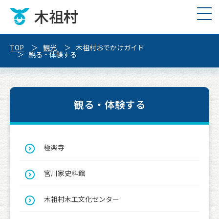
木祖村
TOP
観光
木祖村おでかけガイド
観る・体験する
観る・体験する
極楽寺
宮川家史料館
木祖村木工文化センター