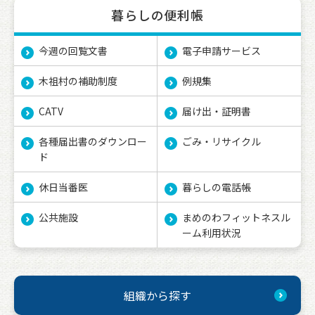
暮らしの便利帳
今週の回覧文書
電子申請サービス
木祖村の補助制度
例規集
CATV
届け出・証明書
各種届出書のダウンロー
ごみ・リサイクル
ド
休日当番医
暮らしの電話帳
公共施設
まめのわフィットネスル
ーム利用状況
組織から探す