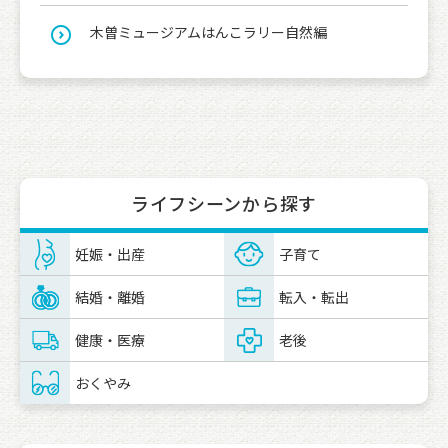
木曽ミュージアムはんこラリー自然編
ライフシーンから探す
妊娠・出産
子育て
結婚・離婚
転入・転出
健康・医療
老後
おくやみ