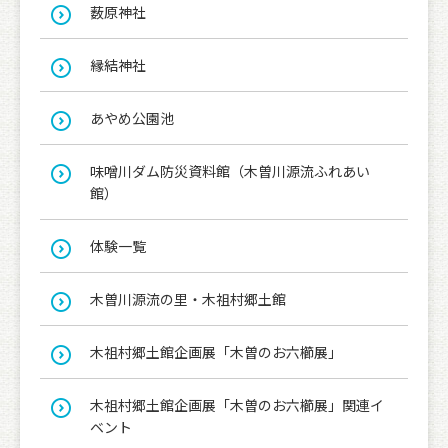
薮原神社
縁結神社
あやめ公園池
味噌川ダム防災資料館（木曽川源流ふれあい
館）
体験一覧
木曽川源流の里・木祖村郷土館
木祖村郷土館企画展「木曽のお六櫛展」
木祖村郷土館企画展「木曽のお六櫛展」関連イ
ベント