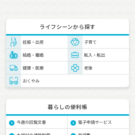
ライフシーンから探す
妊娠・出産
子育て
結婚・離婚
転入・転出
健康・医療
老後
おくやみ
暮らしの便利帳
今週の回覧文書
電子申請サービス