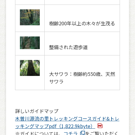
樹齢200年以上の木々が生茂る
整備された遊歩道
大サワラ：樹齢約550歳、天然
サワラ
詳しいガイドマップ
木曽川源流の里トレッキングコースガイド&トレ
ッキングマップpdf（1,822.9kbyte）
※ガイドについては、
コチラ
をご覧いただく