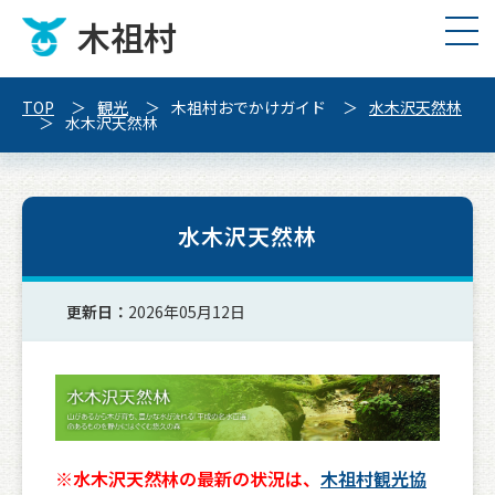
木祖村
TOP
観光
木祖村おでかけガイド
水木沢天然林
水木沢天然林
水木沢天然林
更新日：
2026年05月12日
※水木沢天然林の最新の状況は、
木祖村観光協