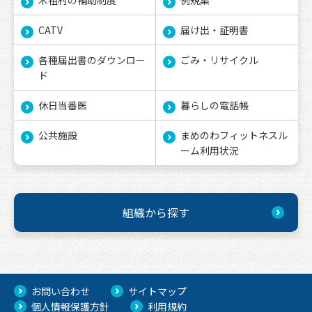
木祖村の補助制度
例規集
CATV
届け出・証明書
各種届出書のダウンロー
ごみ・リサイクル
ド
休日当番医
暮らしの電話帳
公共施設
まめのわフィットネスル
ーム利用状況
組織から探す
お問い合わせ
サイトマップ
個人情報保護方針
利用規約