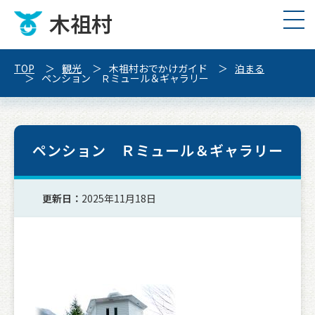
木祖村
TOP
観光
木祖村おでかけガイド
泊まる
ペンション Ｒミュール＆ギャラリー
ペンション Ｒミュール＆ギャラリー
更新日：
2025年11月18日