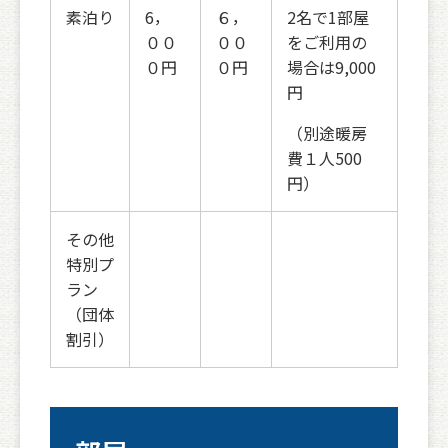
素泊り
6，
６，
2名で1部屋
００
００
をご利用の
０円
０円
場合は9,000
円
（別途暖房
費１人500
円）
その他
特別プ
ラン
（団体
割引）