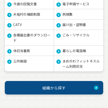
今週の回覧文書
電子申請サービス
木祖村の補助制度
例規集
CATV
届け出・証明書
各種届出書のダウンロー
ごみ・リサイクル
ド
休日当番医
暮らしの電話帳
公共施設
まめのわフィットネスル
ーム利用状況
組織から探す