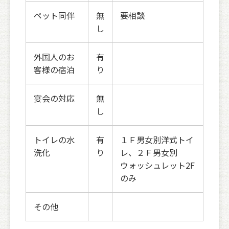
ペット同伴
無
要相談
し
外国人のお
有
客様の宿泊
り
宴会の対応
無
し
トイレの水
有
１Ｆ男女別洋式トイ
洗化
り
レ、２Ｆ男女別
ウォッシュレット2F
のみ
その他