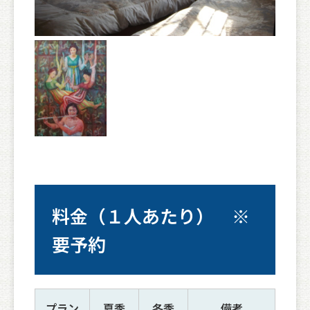
料金（１人あたり） ※
要予約
プラン
夏季
冬季
備考