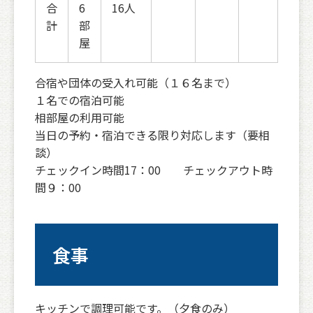
合
6
16人
計
部
屋
合宿や団体の受入れ可能（１６名まで）
１名での宿泊可能
相部屋の利用可能
当日の予約・宿泊できる限り対応します（要相
談）
チェックイン時間17：00 チェックアウト時
間９：00
食事
キッチンで調理可能です。（夕食のみ）