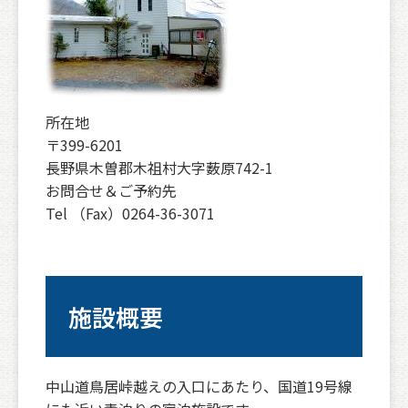
所在地
〒399-6201
長野県木曽郡木祖村大字薮原742-1
お問合せ＆ご予約先
Tel （Fax）0264-36-3071
施設概要
中山道鳥居峠越えの入口にあたり、国道19号線