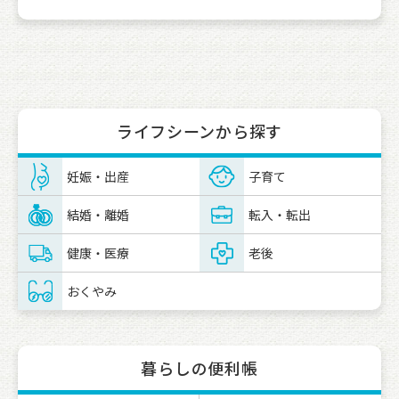
ライフシーンから探す
妊娠・出産
子育て
結婚・離婚
転入・転出
健康・医療
老後
おくやみ
暮らしの便利帳