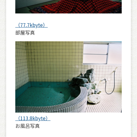
（77.7kbyte）
部屋写真
（113.8kbyte）
お風呂写真