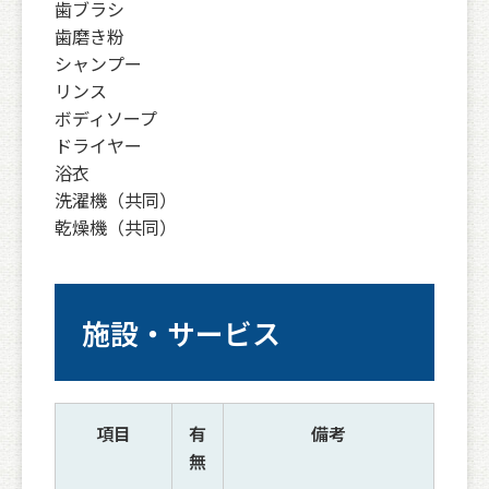
歯ブラシ
歯磨き粉
シャンプー
リンス
ボディソープ
ドライヤー
浴衣
洗濯機（共同）
乾燥機（共同）
施設・サービス
項目
有
備考
無