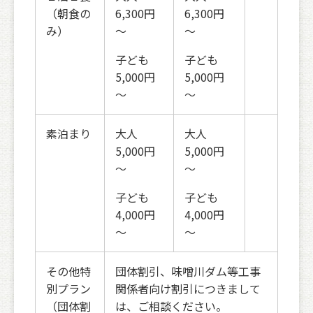
（朝食の
6,300円
6,300円
み）
～
～
子ども
子ども
5,000円
5,000円
～
～
素泊まり
大人
大人
5,000円
5,000円
～
～
子ども
子ども
4,000円
4,000円
～
～
その他特
団体割引、味噌川ダム等工事
別プラン
関係者向け割引につきまして
（団体割
は、ご相談ください。