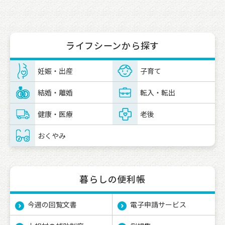
ライフシーンから探す
妊娠・出産
子育て
結婚・離婚
転入・転出
健康・医療
老後
おくやみ
暮らしの便利帳
今週の回覧文書
電子申請サービス