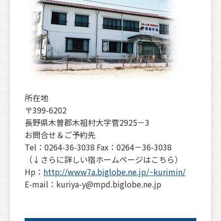
所在地
〒399-6202
長野県木曽郡木祖村大字菅2925－3
お問合せ＆ご予約先
Tel：0264-36-3038 Fax：0264－36-3038
（↓さらに詳しい宿ホームページはこちら）
Hp：
http://www7a.biglobe.ne.jp/~kurimin/
E-mail：kuriya-y@mpd.biglobe.ne.jp