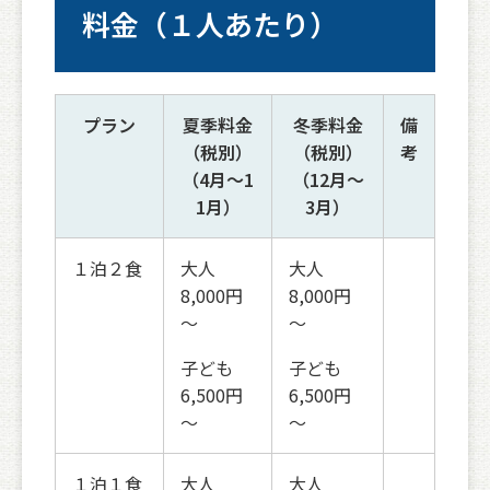
料金（１人あたり）
プラン
夏季料金
冬季料金
備
（税別）
（税別）
考
（4月～1
（12月～
1月）
3月）
１泊２食
大人
大人
8,000円
8,000円
～
～
子ども
子ども
6,500円
6,500円
～
～
１泊１食
大人
大人