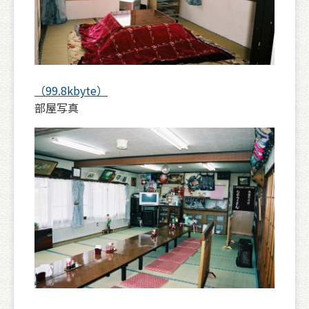
（99.8kbyte）
部屋写真