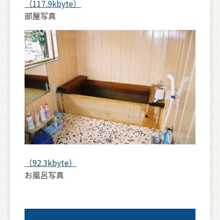
（117.9kbyte）
部屋写真
（92.3kbyte）
お風呂写真