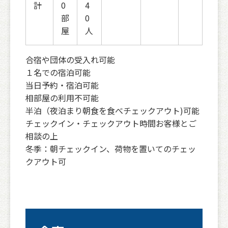
計
0
4
部
0
屋
人
合宿や団体の受入れ可能
１名での宿泊可能
当日予約・宿泊可能
相部屋の利用不可能
半泊（夜泊まり朝食を食べチェックアウト)可能
チェックイン・チェックアウト時間お客様とご
相談の上
冬季：朝チェックイン、荷物を置いてのチェッ
クアウト可