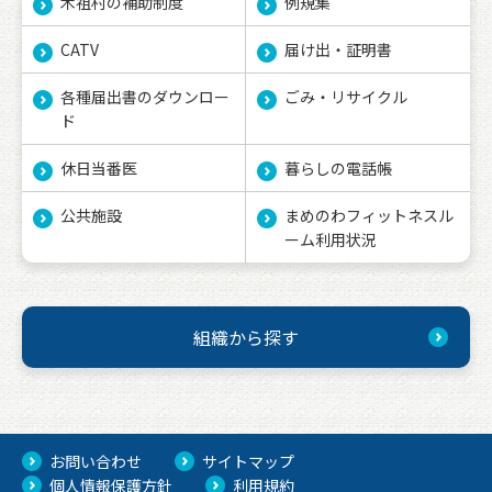
木祖村の補助制度
例規集
CATV
届け出・証明書
各種届出書のダウンロー
ごみ・リサイクル
ド
休日当番医
暮らしの電話帳
公共施設
まめのわフィットネスル
ーム利用状況
組織から探す
お問い合わせ
サイトマップ
個人情報保護方針
利用規約