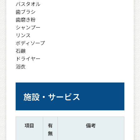
バスタオル
歯ブラシ
歯磨き粉
シャンプー
リンス
ボディソープ
石鹸
ドライヤー
浴衣
施設・サービス
項目
有
備考
無