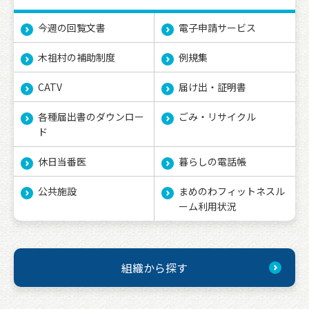
今週の回覧文書
電子申請サービス
木祖村の補助制度
例規集
CATV
届け出・証明書
各種届出書のダウンロー
ごみ・リサイクル
ド
休日当番医
暮らしの電話帳
公共施設
まめのわフィットネスル
ーム利用状況
組織から探す