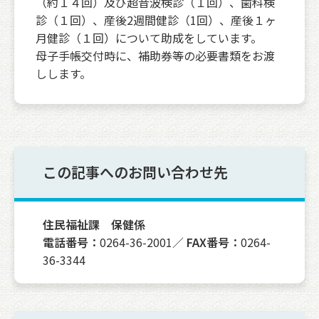
（約１４回）及び超音波検診（１回）、歯科検
診（１回）、産後2週間健診（1回）、産後１ヶ
月健診（１回）について助成をしています。
母子手帳交付時に、補助券等の必要書類をお渡
しします。
この記事へのお問い合わせ先
住民福祉課 保健係
電話番号：
0264-36-2001／
FAX番号：
0264-
36-3344