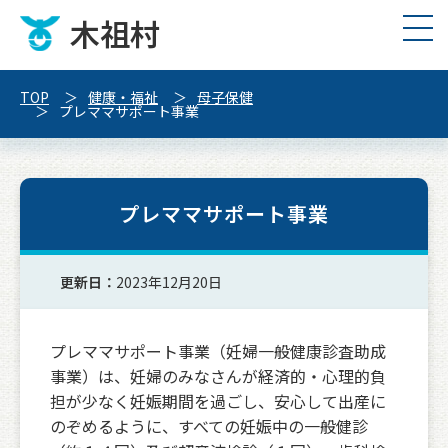
木祖村
TOP
健康・福祉
母子保健
プレママサポート事業
プレママサポート事業
更新日：
2023年12月20日
プレママサポート事業（妊婦一般健康診査助成
事業）は、妊婦のみなさんが経済的・心理的負
担が少なく妊娠期間を過ごし、安心して出産に
のぞめるように、すべての妊娠中の一般健診