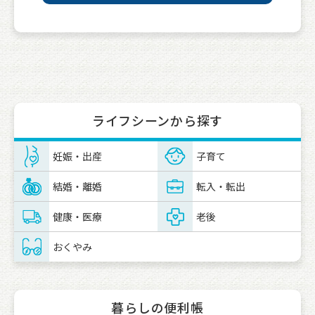
ライフシーンから探す
妊娠・出産
子育て
結婚・離婚
転入・転出
健康・医療
老後
おくやみ
暮らしの便利帳