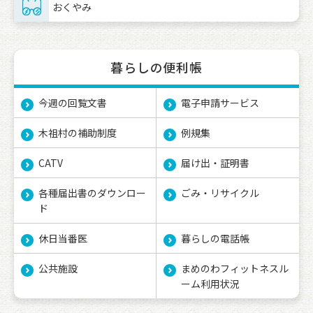
おくやみ
暮らしの便利帳
今週の回覧文書
電子申請サービス
木祖村の補助制度
例規集
CATV
届け出・証明書
各種届出書のダウンロー
ごみ・リサイクル
ド
休日当番医
暮らしの電話帳
公共施設
まめのわフィットネスル
ーム利用状況