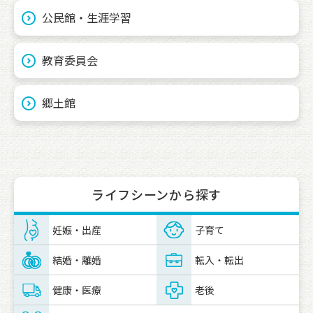
公民館・生涯学習
教育委員会
郷土館
ライフシーンから探す
妊娠・出産
子育て
結婚・離婚
転入・転出
健康・医療
老後