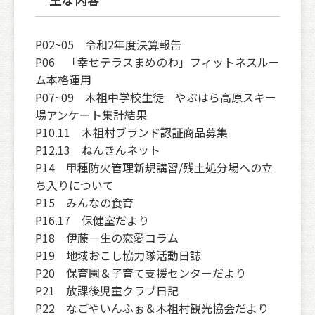
P02~05 令和2年度決算報告
P06 「幸せテラスまめのわ」フィットネスルー
ム本格運用
P07~09 木祖中学校生徒 やぶはら高原スキー
場アンケート集計結果
P10.11 木祖村ブランド認証商品募集
P12.13 ねんきんネット
P14 甲種防火管理新規講習/残土処分場への立
ち入りについて
P15 みんなの食育
P16.17 保健室だより
P18 伊藤一生の恋愛コラム
P19 地域おこし協力隊活動日誌
P20 保育園＆子育て支援センターだより
P21 放課後児童クラブ日記
P22 なごやいんふぉ＆木祖村観光協会だより