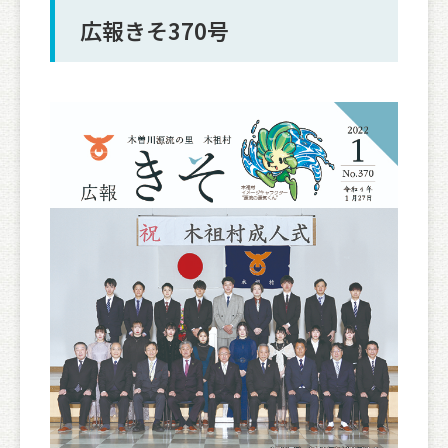
広報きそ370号