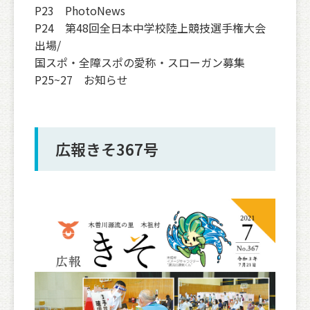
P23 PhotoNews
P24 第48回全日本中学校陸上競技選手権大会
出場/
国スポ・全障スポの愛称・スローガン募集
P25~27 お知らせ
広報きそ367号