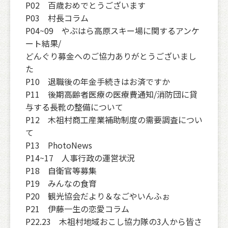
P02 百歳おめでとうございます
P03 村長コラム
P04~09 やぶはら高原スキー場に関するアンケ
ート結果/
どんぐり募金へのご協力ありがとうございまし
た
P10 退職後の年金手続きはお済ですか
P11 後期高齢者医療の医療費通知/消防団に貸
与する長靴の整備について
P12 木祖村商工産業補助制度の需要調査につい
て
P13 PhotoNews
P14~17 人事行政の運営状況
P18 自衛官等募集
P19 みんなの食育
P20 観光協会だより＆なごやいんふぉ
P21 伊藤一生の恋愛コラム
P22.23 木祖村地域おこし協力隊の3人から皆さ