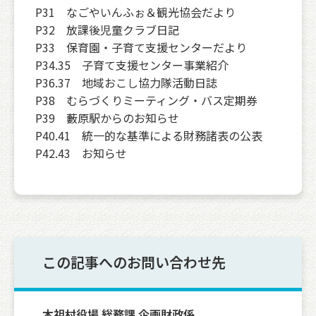
P31 なごやいんふぉ＆観光協会だより
P32 放課後児童クラブ日記
P33 保育園・子育て支援センターだより
P34.35 子育て支援センター事業紹介
P36.37 地域おこし協力隊活動日誌
P38 むらづくりミーティング・バス定期券
P39 藪原駅からのお知らせ
P40.41 統一的な基準による財務諸表の公表
P42.43 お知らせ
この記事へのお問い合わせ先
木祖村役場 総務課 企画財政係