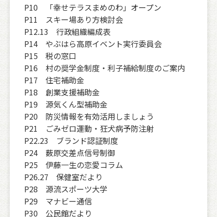
P10 「幸せテラスまめのわ」オープン
P11 スキー場あり方検討会
P12.13 行政組織編成表
P14 やぶはら高原イベント実行委員会
P15 税の窓口
P16 村の奨学金制度・利子補給制度のご案内
P17 住宅補助金
P18 創業支援補助金
P19 源気くん型補助金
P20 防災情報を有効活用しましょう
P21 ごみゼロ運動・狂犬病予防注射
P22.23 ブランド認証制度
P24 薮原交差点信号制御
P25 伊藤一生の恋愛コラム
P26.27 保健室だより
P28 源流スポーツ大学
P29 マナビー通信
P30 公民館だより