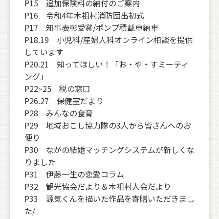
P15 追加保険料の納付のご案内
P16 令和4年木祖村消防団出初式
P17 知事表彰受賞/ポンプ積載車納車
P18.19 小児科/産婦人科オンライン相談を提供
しています
P20.21 知ってほしい！「お・や・すミーティ
ング」
P22~25 税の窓口
P26.27 保健室だより
P28 みんなの食育
P29 地域おこし協力隊の3人から皆さんへのお
便り
P30 ながの結婚マッチングシステムが新しくな
りました
P31 伊藤一生の恋愛コラム
P32 観光協会だより＆木祖村人会だより
P33 源気くんを描いた作品を寄贈いただきまし
た/