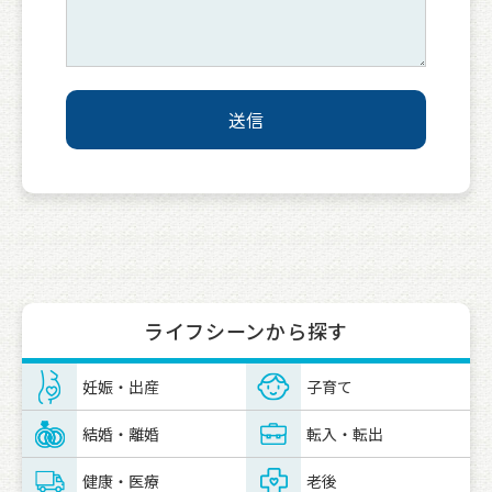
ライフシーンから探す
妊娠・出産
子育て
結婚・離婚
転入・転出
健康・医療
老後