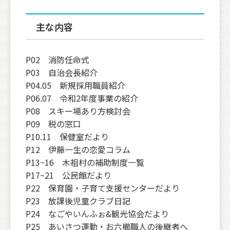
主な内容
P02 消防任命式
P03 自治会長紹介
P04.05 新規採用職員紹介
P06.07 令和2年度事業の紹介
P08 スキー場あり方検討会
P09 税の窓口
P10.11 保健室だより
P12 伊藤一生の恋愛コラム
P13~16 木祖村の補助制度一覧
P17~21 公民館だより
P22 保育園・子育て支援センターだより
P23 放課後児童クラブ日記
P24 なごやいんふぉ&観光協会だより
P25 あいさつ運動・お六櫛職人の後継者へ