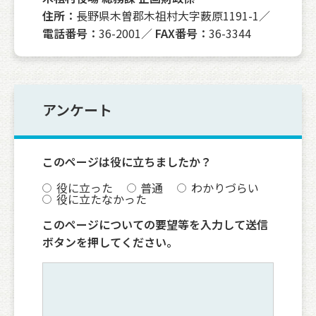
住所：
長野県木曽郡木祖村大字薮原1191-1／
電話番号：
36-2001／
FAX番号：
36-3344
アンケート
このページは役に立ちましたか？
役に立った
普通
わかりづらい
役に立たなかった
このページについての要望等を入力して送信
ボタンを押してください。