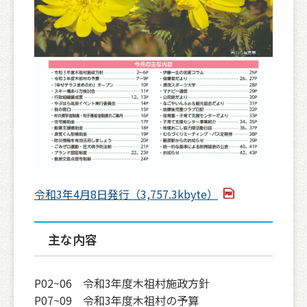
令和3年4月8日発行（3,757.3kbyte）
主な内容
P02~06 令和3年度木祖村施政方針
P07~09 令和3年度木祖村の予算