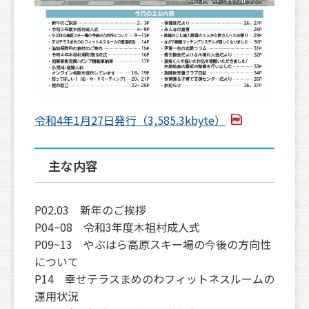
令和4年1月27日発行（3,585.3kbyte）
主な内容
P02.03 新年のご挨拶
P04~08 令和3年度木祖村成人式
P09~13 やぶはら高原スキー場の今後の方向性
について
P14 幸せテラスまめのわフィットネスルームの
運用状況