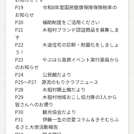
P19 令和8年度国民健康保険保険税率の
お知らせ
P20 補助制度をご活用ください
P21 木祖村ブランド認証商品を募集しま
す
P22 木造住宅の診断・耐震化をしましょ
う！
P23 やぶはら高原イベント実行委員から
のお知らせ
P24 公民館だより
P25〜P27 源流のもりクラブニュース
P28 木祖村郷土館だより
P29 木祖村地域おこし協力隊の3人から
皆さんへのお便り
P30 観光協会だより
P31 伊藤一生の恋愛コラム＆きそむらふ
るさと大使活動報告