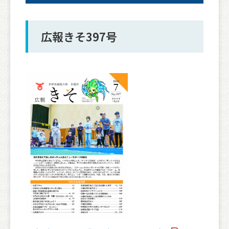
広報きそ397号