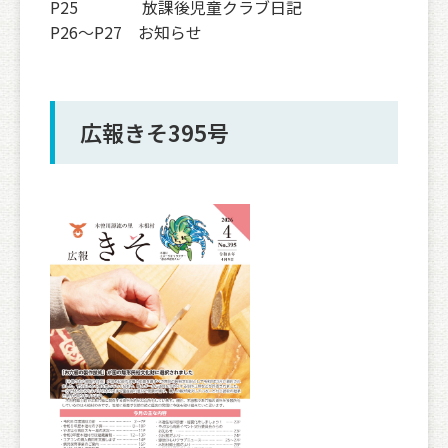
P25 放課後児童クラブ日記
P26〜P27 お知らせ
広報きそ395号