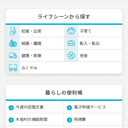
ライフシーンから探す
妊娠・出産
子育て
結婚・離婚
転入・転出
健康・医療
老後
おくやみ
暮らしの便利帳
今週の回覧文書
電子申請サービス
木祖村の補助制度
例規集