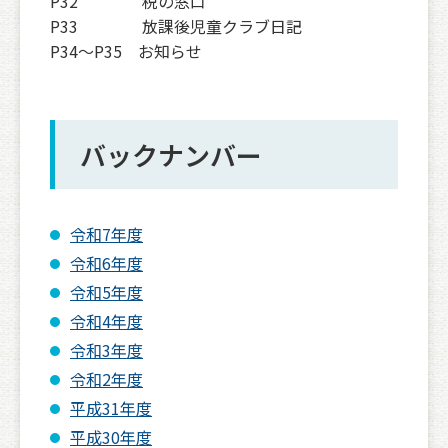
P32 税の窓口
P33 放課後児童クラブ日記
P34〜P35 お知らせ
バックナンバー
令和7年度
令和6年度
令和5年度
令和4年度
令和3年度
令和2年度
平成31年度
平成30年度