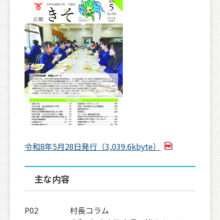
令和8年5月28日発行（3,039.6kbyte）
主な内容
P02 村長コラム