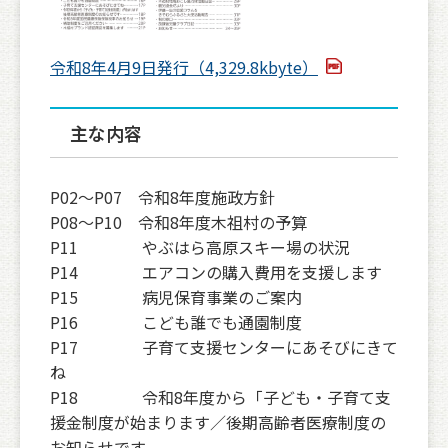
令和8年4月9日発行（4,329.8kbyte）
主な内容
P02〜P07 令和8年度施政方針
P08〜P10 令和8年度木祖村の予算
P11 やぶはら高原スキー場の状況
P14 エアコンの購入費用を支援します
P15 病児保育事業のご案内
P16 こども誰でも通園制度
P17 子育て支援センターにあそびにきて
ね
P18 令和8年度から「子ども・子育て支
援金制度が始まります／後期高齢者医療制度の
お知らせです