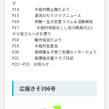
す
P14 木祖村郷土館だより
P15 源流のもりクラブニュース
P16 伊藤一生の恋愛コラム＆活動報告
P17 木祖村地域おこし協力隊員の2人
から皆さんへのお便り
P18 観光協会だより
P19 木祖村友愛会
P20 保育園＆子育て支援センターだより
P21 放課後児童クラブ日記
P22〜P23 お知らせ
広報きそ396号