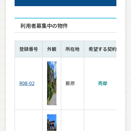
利用者募集中の物件
登録番号
外観
所在地
希望する契約
R08-02
薮原
売却