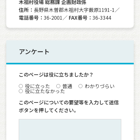
木祖村役場 総務課 企画財政係
住所：
長野県木曽郡木祖村大字薮原1191-1／
電話番号：
36-2001／
FAX番号：
36-3344
アンケート
このページは役に立ちましたか？
役に立った
普通
わかりづらい
役に立たなかった
このページについての要望等を入力して送信
ボタンを押してください。