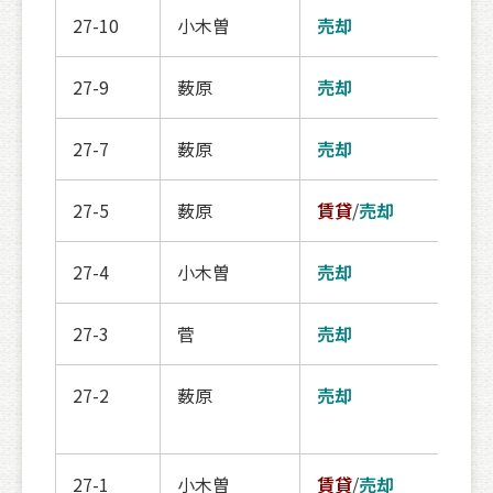
27-10
小木曽
売却
登録
27-9
薮原
売却
売買
27-7
薮原
売却
売却
27-5
薮原
賃貸
/
売却
賃貸
27-4
小木曽
売却
売却
27-3
菅
売却
登録
27-2
薮原
売却
賃貸
登録
27-1
小木曽
賃貸
/
売却
賃貸