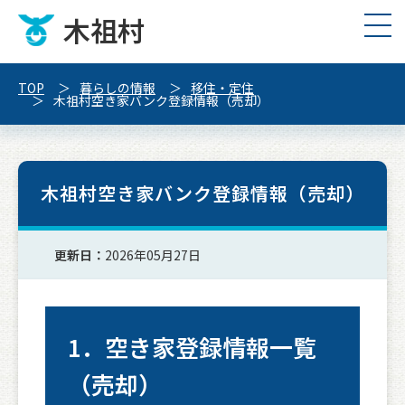
木祖村
TOP
暮らしの情報
移住・定住
木祖村空き家バンク登録情報（売却）
木祖村空き家バンク登録情報（売却）
更新日：
2026年05月27日
1．空き家登録情報一覧
（売却）