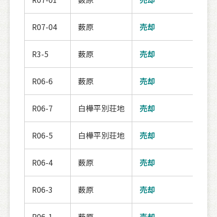
R07-04
薮原
売却
契約
R3-5
薮原
売却
交渉
R06-6
薮原
売却
交渉
R06-7
白樺平別荘地
売却
公開
R06-5
白樺平別荘地
売却
交渉
R06-4
薮原
売却
契約
R06-3
薮原
売却
交渉
R06-1
薮原
売却
公開