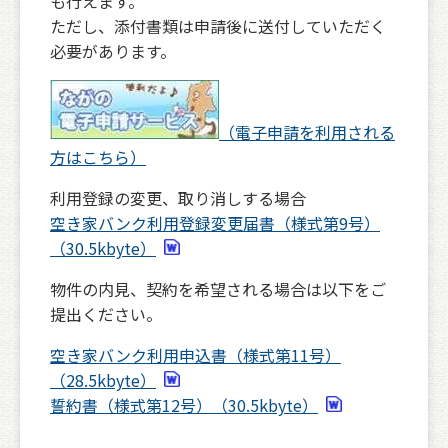
も行えます。
ただし、添付書類は申請後に送付していただく
必要があります。
（電子申請を利用される
方はこちら）
利用登録の変更、取り消しする場合
空き家バンク利用登録変更届書（様式第9号）
（30.5kbyte）
物件の内見、契約を希望される場合は以下をご
提出ください。
空き家バンク利用申込書（様式第11号）
（28.5kbyte）
誓約書（様式第12号）（30.5kbyte）