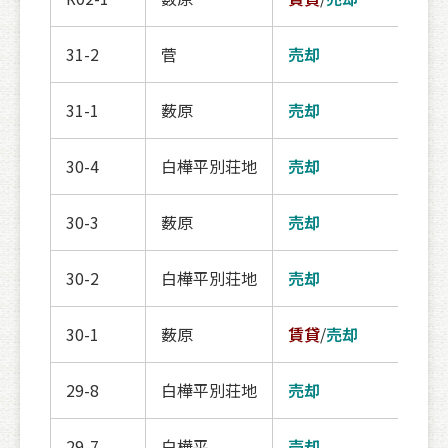
31-2
菅
売却
契約
31-1
薮原
売却
契約
30-4
白樺平別荘地
売却
契約
30-3
薮原
売却
契約
30-2
白樺平別荘地
売却
契約
30-1
薮原
賃貸
/
売却
契約
29-8
白樺平別荘地
売却
登録
29-7
白樺平
売却
登録