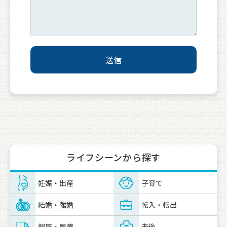
ライフシーンから探す
妊娠・出産
子育て
結婚・離婚
転入・転出
健康・医療
老後