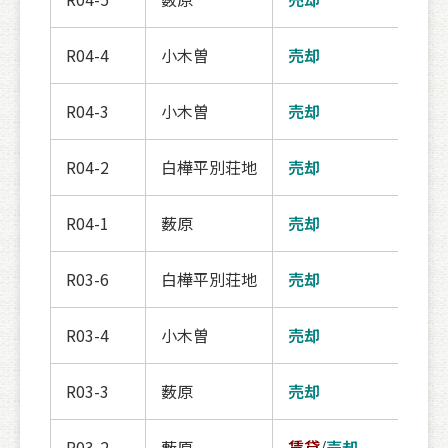
R04-4
小木曽
売却
契約
R04-3
小木曽
売却
契約
R04-2
白樺平別荘地
売却
契約
R04-1
薮原
売却
契約
R03-6
白樺平別荘地
売却
契約
R03-4
小木曽
売却
交渉
R03-3
薮原
売却
契約
R03-2
藪原
賃貸
/
売却
契約