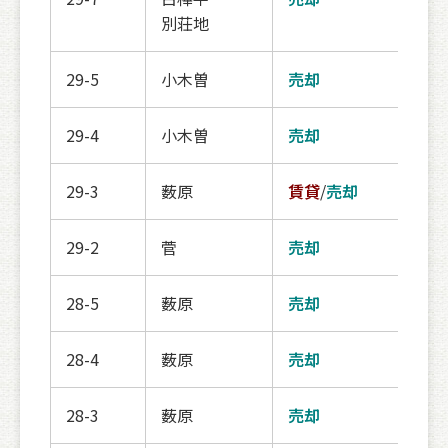
別荘地
29-5
小木曽
売却
登録
29-4
小木曽
売却
登録
29-3
薮原
賃貸
/
売却
売却
29-2
菅
売却
登録
28-5
薮原
売却
登録
28-4
薮原
売却
登録
28-3
薮原
売却
登録