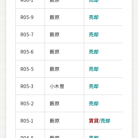
R05-9
薮原
売却
交渉
R05-7
薮原
売却
契約
R05-6
薮原
売却
契約
R05-5
薮原
売却
公開
R05-3
小木曽
売却
契約
R05-2
薮原
売却
交渉
R05-1
薮原
賃貸
/
売却
契約
R04-5
薮原
売却
契約