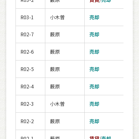
R03-1
小木曽
売却
登録
R02-7
薮原
売却
掲載
R02-6
薮原
売却
契約
R02-5
薮原
売却
契約
R02-4
薮原
売却
契約
R02-3
小木曽
売却
契約
R02-2
薮原
売却
契約
R02-1
薮原
賃貸
/
売却
登録