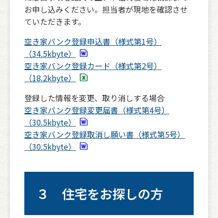
お申し込みください。担当者が現地を確認させ
ていただきます。
空き家バンク登録申込書（様式第1号）
（34.5kbyte）
空き家バンク登録カード（様式第2号）
（18.2kbyte）
登録した情報を変更、取り消しする場合
空き家バンク登録変更届書（様式第4号）
（30.5kbyte）
空き家バンク登録取消し願い書（様式第5号）
（30.5kbyte）
３ 住宅をお探しの方