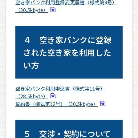
空き家バンク利用登録変更届書（様式第9号）
（30.5kbyte）
４ 空き家バンクに登録
された空き家を利用した
い方
空き家バンク利用申込書（様式第11号）
（28.5kbyte）
誓約書（様式第12号）（30.5kbyte）
５ 交渉・契約について