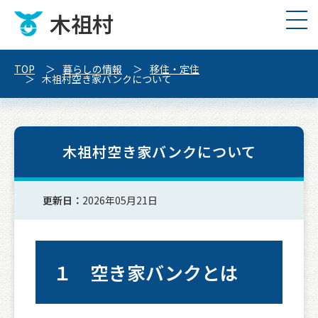
木祖村
TOP
暮らしの情報
移住・定住
木祖村空き家バンクについて
木祖村空き家バンクについて
更新日：
2026年05月21日
１ 空き家バンクとは