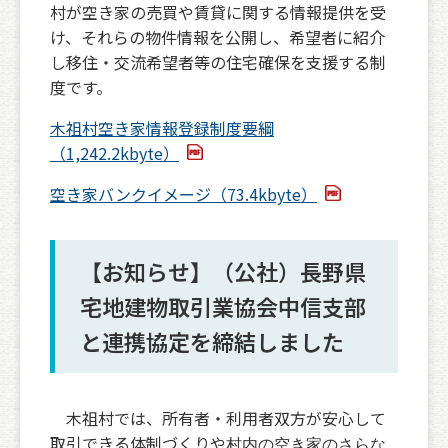
村が空き家の売買や賃貸に関する情報提供を受
け、それらの物件情報を公開し、希望者に紹介
し移住・交流希望者等の住宅確保を支援する制
度です。
木祖村空き家情報登録制度要綱
（1,242.2kbyte）
空き家バンクイメージ（73.4kbyte）
【お知らせ】（公社）長野県
宅地建物取引業協会中信支部
と連携協定を締結しました
木祖村では、所有者・利用者双方が安心して
取引できる体制づくりや
村内の空き家のさらな