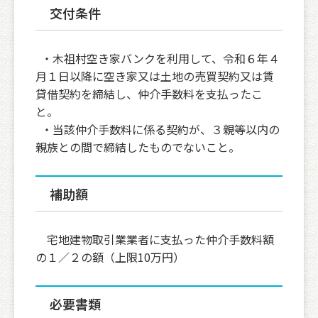
交付条件
・木祖村空き家バンクを利用して、令和６年４
月１日以降に空き家又は土地の売買契約又は賃
貸借契約を締結し、仲介手数料を支払ったこ
と。
・当該仲介手数料に係る契約が、３親等以内の
親族との間で締結したものでないこと。
補助額
宅地建物取引業業者に支払った仲介手数料額
の１／２の額（上限10万円）
必要書類