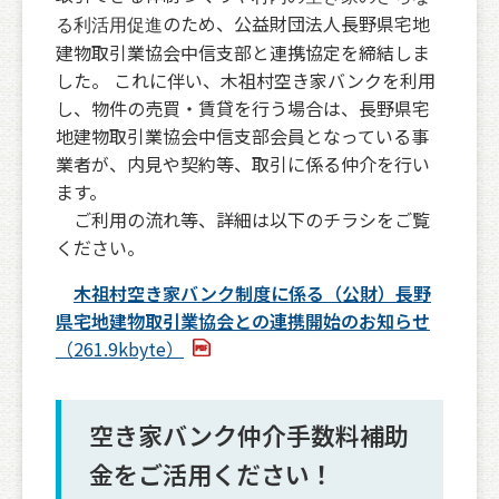
のため、公益財団法人長野県宅地
る利活用促進
建物取引業協会中信支部と連携協定を締結しま
した。 これに伴い、木祖村空き家バンクを利用
し、物件の売買・賃貸を行う場合は、長野県宅
地建物取引業協会中信支部会員となっている事
業者が、内見や契約等、取引に係る仲介を行い
ます。
ご利用の流れ等、詳細は以下のチラシをご覧
ください。
木祖村空き家バンク制度に係る（公財）長野
県宅地建物取引業協会との連携開始のお知らせ
（261.9kbyte）
空き家バンク仲介手数料補助
金をご活用ください！